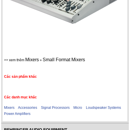
Mixers
Small Format Mixers
>> xem thêm
»
Các sản phẩm khác
Các danh mục khác
Mixers
Accessories
Signal Processors
Micro
Loudspeaker Systems
Power Amplifiers
BEHRINGER AUDIO EQUIPMENT