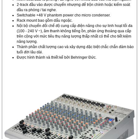
2-track đầu vào được chuyển nhượng để trộn chính hoặc kiểm soát
đầu ra phòng / tai nghe.
Switchable +48 V phantom power cho micro condenser.
Rack mount bao gồm dấu ngoặc.
Nội bộ chuyển đổi chế độ cung cấp điện năng cho sự linh hoạt tối đa
(100 - 240 V ~), âm thanh không tiếng ồn, phản ứng thoáng qua cấp
trên cộng với mức tiêu thụ năng lượng thấp nhất có thể cho tiết kiệm
năng lượng.
Thành phần chất lượng cao và xây dựng đặc biệt chắc chắn đảm bảo
tuổi đời lâu dài.
Được hình thành và thiết kế bởi Behringer Đức.