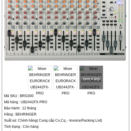
Xem 4 ảnh
Mã SKU : BRG300
Mã hàng : UB2442FX-PRO
Bảo hành : 12 tháng
Hãng : BEHRINGER
Xuất xứ: Chính hãng( Cung cấp Co,Cq, - Invoice/Packing List)
Tình trạng : Còn hàng