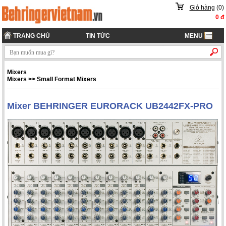
Giỏ hàng
(
0
)
0
đ
TRANG CHỦ
TIN TỨC
MENU
Mixers
Mixers
>>
Small Format Mixers
Mixer BEHRINGER EURORACK UB2442FX-PRO