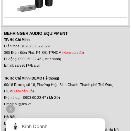
BEHRINGER AUDIO EQUIPMENT
TP. Hồ Chí Minh
Điện thoại :(028) 38 329 329
365 Điện Biên Phủ, P4, Q3, TP.HCM
(Xem bản đồ)
Di động :0903.60.22.46 ( Mr Khánh)
Email: sales01@tca.vn
TP. Hồ Chí Minh (DEMO Hệ thống)
60/18 Đường số 18, Phường Hiệp Bình Chánh, Thành phố Thủ Đức,
HCM
(Xem bản đồ)
Điện thoại : 0903.60.22.47 ( Mr Sử)
Email: su@tca.vn
Hà Nội
Điện thoại : (024) 36 36 60 60
Kinh Doanh
47-51, Louis XI, kđt mới Hoàng Văn Thụ, P.Yên Sở, Q.Hoàng Mai, Hà Nội