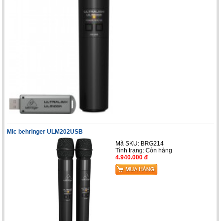
Mic behringer ULM202USB
Mã SKU: BRG214
Tình trạng:
Còn hàng
4.940.000 đ