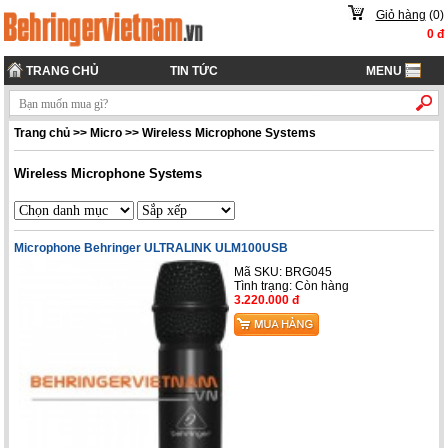
Giỏ hàng
(
0
)
0
đ
TRANG CHỦ
TIN TỨC
MENU
Trang chủ
>>
Micro
>>
Wireless Microphone Systems
Wireless Microphone Systems
Microphone Behringer ULTRALINK ULM100USB
Mã SKU: BRG045
Tình trạng:
Còn hàng
3.220.000 đ