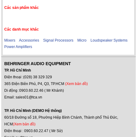
Các sản phẩm khác
Các danh mục khác
Mixers
Accessories
Signal Processors
Micro
Loudspeaker Systems
Power Amplifiers
BEHRINGER AUDIO EQUIPMENT
TP. Hồ Chí Minh
Điện thoại :(028) 38 329 329
365 Điện Biên Phủ, P4, Q3, TP.HCM
(Xem bản đồ)
Di động :0903.60.22.46 ( Mr Khánh)
Email: sales01@tca.vn
TP. Hồ Chí Minh (DEMO Hệ thống)
60/18 Đường số 18, Phường Hiệp Bình Chánh, Thành phố Thủ Đức,
HCM
(Xem bản đồ)
Điện thoại : 0903.60.22.47 ( Mr Sử)