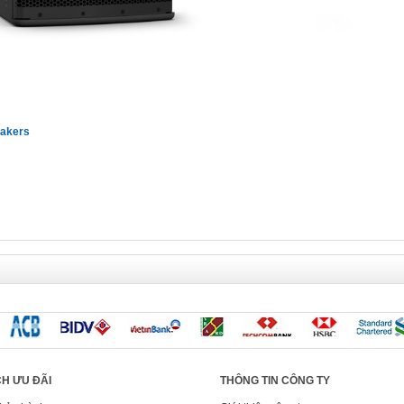
eakers
H ƯU ĐÃI
THÔNG TIN CÔNG TY