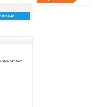
BÁO GIÁ
m.vn
tại Việt Nam.