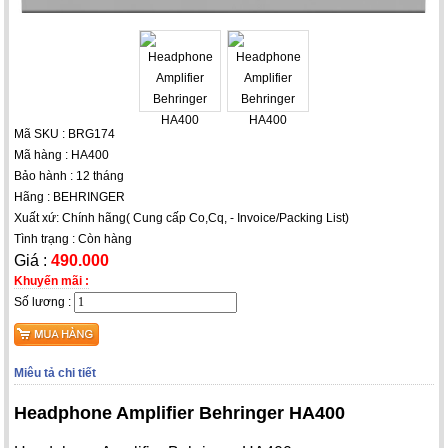
Mã SKU : BRG174
Mã hàng : HA400
Bảo hành : 12 tháng
Hãng : BEHRINGER
Xuất xứ: Chính hãng( Cung cấp Co,Cq, - Invoice/Packing List)
Tình trạng : Còn hàng
Giá :
490.000
Khuyến mãi :
Số lương :
Miêu tả chi tiết
Headphone Amplifier Behringer HA400