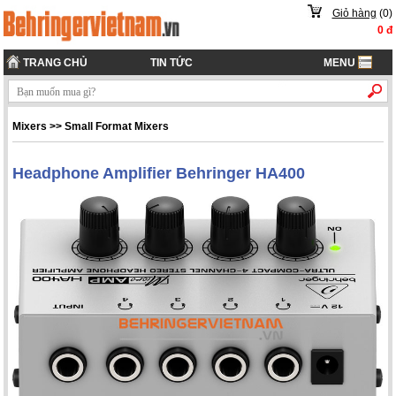
Giỏ hàng
(
0
)
0
đ
TRANG CHỦ
TIN TỨC
MENU
Mixers
>>
Small Format Mixers
Headphone Amplifier Behringer HA400