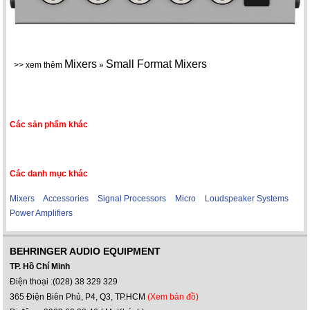
Mixers
Small Format Mixers
>> xem thêm
»
Các sản phẩm khác
Các danh mục khác
Mixers
Accessories
Signal Processors
Micro
Loudspeaker Systems
Power Amplifiers
BEHRINGER AUDIO EQUIPMENT
TP. Hồ Chí Minh
Điện thoại :(028) 38 329 329
365 Điện Biên Phủ, P4, Q3, TP.HCM
(Xem bản đồ)