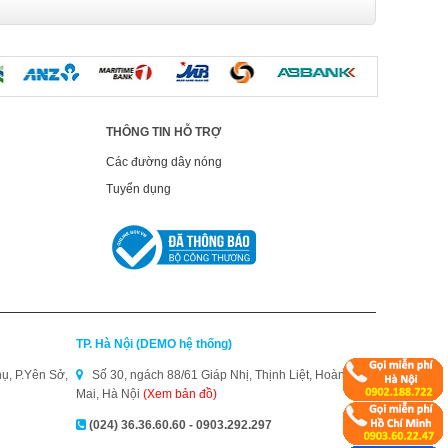
THÔNG TIN HỖ TRỢ
Các đường dây nóng
Tuyển dụng
TP. Hà Nội (DEMO hệ thống)
ụ, P.Yên Sở,
Số 30, ngách 88/61 Giáp Nhị, Thịnh Liệt, Hoàng
Mai, Hà Nội
(Xem bản đồ)
(024) 36.36.60.60 - 0903.292.297